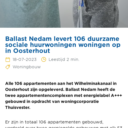
Ballast Nedam levert 106 duurzame
sociale huurwoningen woningen op
in Oosterhout
18-07-2023
Leestijd 2 min.
Woningbouw
Alle 106 appartementen aan het Wilhelminakanaal in
Oosterhout zijn opgeleverd. Ballast Nedam heeft de
twee appartementencomplexen met energielabel A+++
gebouwd in opdracht van woningcorporatie
Thuisvester.
Er zijn in totaal 106 appartementen gebouwd,
verdeeld over twee gespiegelde gebouwen met elk 53