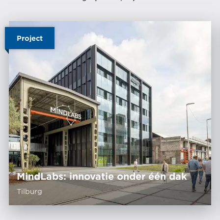
Project
MindLabs: innovatie onder één dak
Tilburg