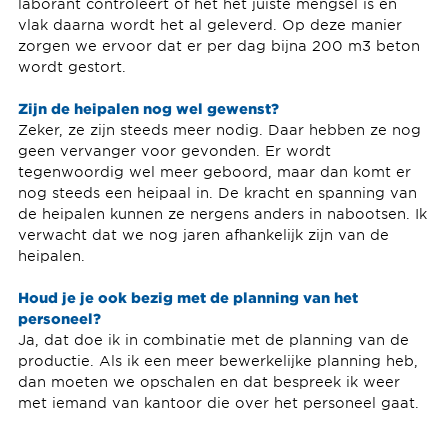
laborant controleert of het het juiste mengsel is en
vlak daarna wordt het al geleverd. Op deze manier
zorgen we ervoor dat er per dag bijna 200 m3 beton
wordt gestort.
Zijn de heipalen nog wel gewenst?
Zeker, ze zijn steeds meer nodig. Daar hebben ze nog
geen vervanger voor gevonden. Er wordt
tegenwoordig wel meer geboord, maar dan komt er
nog steeds een heipaal in. De kracht en spanning van
de heipalen kunnen ze nergens anders in nabootsen. Ik
verwacht dat we nog jaren afhankelijk zijn van de
heipalen.
Houd je je ook bezig met de planning van het
personeel?
Ja, dat doe ik in combinatie met de planning van de
productie. Als ik een meer bewerkelijke planning heb,
dan moeten we opschalen en dat bespreek ik weer
met iemand van kantoor die over het personeel gaat.