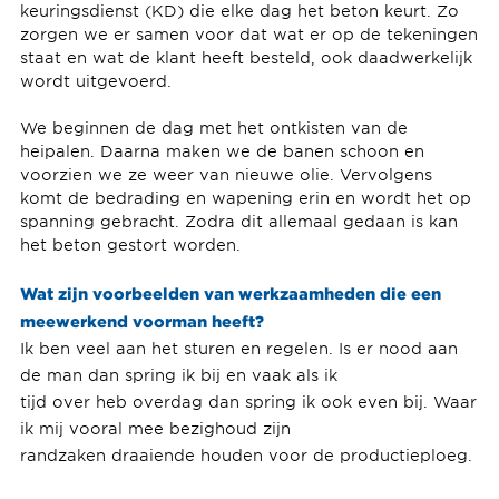
keuringsdienst (KD) die elke dag het beton keurt. Zo
zorgen we er samen voor dat wat er op de tekeningen
staat en wat de klant heeft besteld, ook daadwerkelijk
wordt uitgevoerd.
We beginnen de dag met het ontkisten van de
heipalen. Daarna maken we de banen schoon en
voorzien we ze weer van nieuwe olie. Vervolgens
komt de bedrading en wapening erin en wordt het op
spanning gebracht. Zodra dit allemaal gedaan is kan
het beton gestort worden.
Wat zijn voorbeelden van werkzaamheden die een
meewerkend voorman heeft?
Ik ben veel aan het sturen en regelen. Is er nood aan
de man dan spring ik bij en vaak als ik
tijd over heb overdag dan spring ik ook even bij. Waar
ik mij vooral mee bezighoud zijn
randzaken draaiende houden voor de productieploeg.