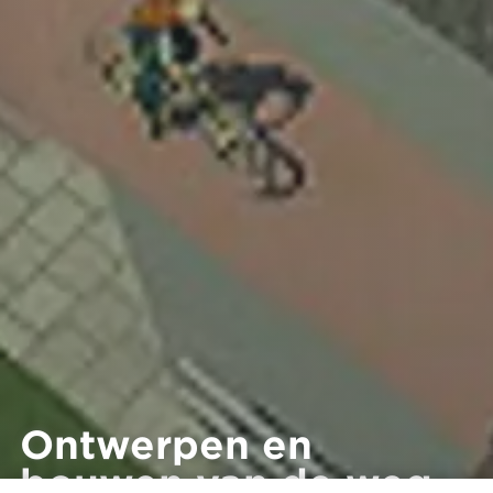
Ontwerpen en
bouwen van de weg,