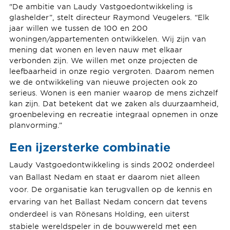
"De ambitie van Laudy Vastgoedontwikkeling is
glashelder”, stelt directeur Raymond Veugelers. “Elk
jaar willen we tussen de 100 en 200
woningen/appartementen ontwikkelen. Wij zijn van
mening dat wonen en leven nauw met elkaar
verbonden zijn. We willen met onze projecten de
leefbaarheid in onze regio vergroten. Daarom nemen
we de ontwikkeling van nieuwe projecten ook zo
serieus. Wonen is een manier waarop de mens zichzelf
kan zijn. Dat betekent dat we zaken als duurzaamheid,
groenbeleving en recreatie integraal opnemen in onze
planvorming.”
Een ijzersterke combinatie
Laudy Vastgoedontwikkeling is sinds 2002 onderdeel
van Ballast Nedam en staat er daarom niet alleen
voor. De organisatie kan terugvallen op de kennis en
ervaring van het Ballast Nedam concern dat tevens
onderdeel is van Rönesans Holding, een uiterst
stabiele wereldspeler in de bouwwereld met een