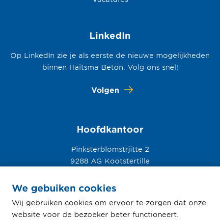
LinkedIn
Op LinkedIn zie je als eerste de nieuwe mogelijkheden
binnen Haitsma Beton. Volg ons snel!
Volgen
Hoofdkantoor
Pinksterblomstrjitte 2
9288 AG Kootstertille
0512 33 56 78
We gebuiken cookies
Wij gebruiken cookies om ervoor te zorgen dat onze
website voor de bezoeker beter functioneert.