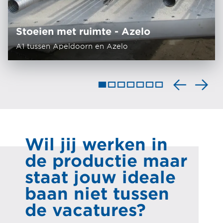
Stoeien met ruimte - Azelo
A1 tussen Apeldoorn en Azelo
Wil jij werken in
de productie maar
staat jouw ideale
baan niet tussen
de vacatures?