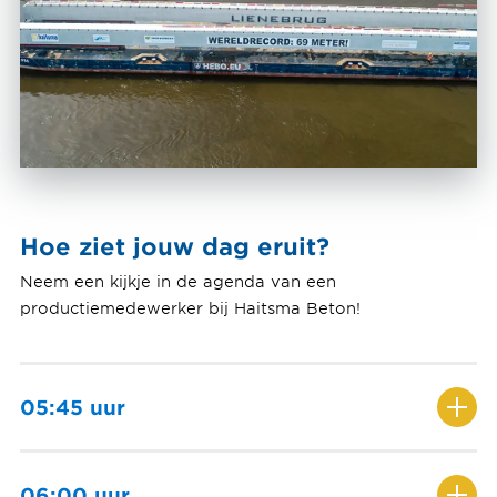
Hoe ziet jouw dag eruit?
Neem een kijkje in de agenda van een
productiemedewerker bij Haitsma Beton!
05:45 uur
Aankomst op het werk. We kleden ons om en met
een bakje koffie bespreken we wat er op de
06:00 uur