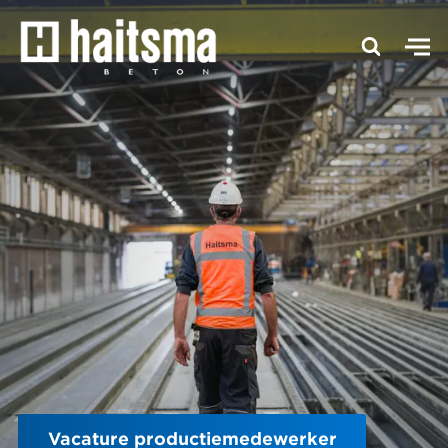
Vacature productiemedewerker