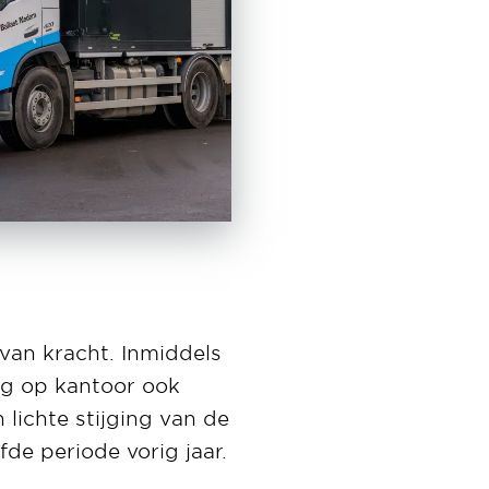
van kracht. Inmiddels
ng op kantoor ook
 lichte stijging van de
de periode vorig jaar.