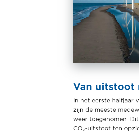
Van uitstoot 
In het eerste halfjaa
zijn de meeste medewe
weer toegenomen. Dit v
CO₂-uitstoot ten opzi