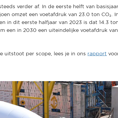
eeds verder af. In de eerste helft van basisja
joen omzet een voetafdruk van 23.0 ton CO₂. In
n in dit eerste halfjaar van 2023 is dat 14.3 to
 een in 2030 een uiteindelijke voetafdruk van
de uitstoot per scope, lees je in ons
rapport
voo