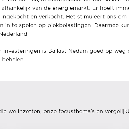
afhankelijk van de energiemarkt. Er hoeft im
ingekocht en verkocht. Het stimuleert ons om 
n in te spelen op piekbelastingen. Daarmee ku
 Nederland.
n investeringen is Ballast Nedam goed op weg
e behalen.
die we inzetten, onze focusthema’s en vergelijk