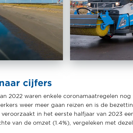
naar cijfers
r van 2022 waren enkele coronamaatregelen nog 
rkers weer meer gaan reizen en is de bezetti
eroorzaakt in het eerste halfjaar van 2023 een
chte van de omzet (1.4%), vergeleken met dezelf