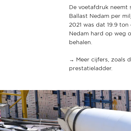
De voetafdruk neemt st
Ballast Nedam per mil
2021 was dat 19.9 ton e
Nedam hard op weg om
behalen.
→
Meer cijfers, zoals 
prestatieladder.