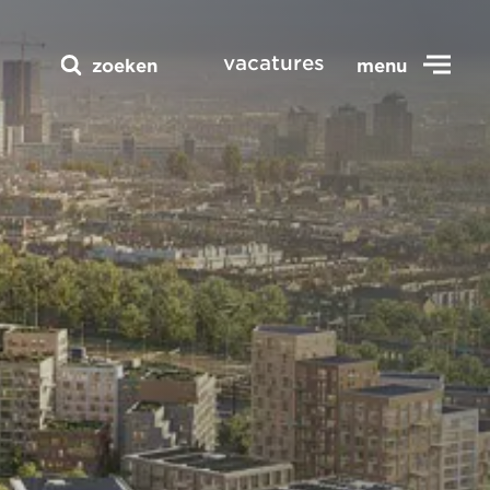
vacatures
zoeken
menu