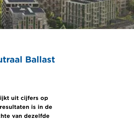
traal Ballast
kt uit cijfers op
resultaten is in de
chte van dezelfde