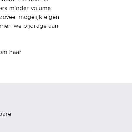
mers minder volume
zoveel mogelijk eigen
nnen we bijdrage aan
 om haar
bare