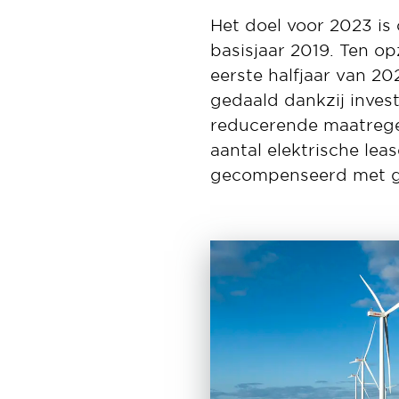
Het doel voor 2023 is
basisjaar 2019. Ten op
eerste halfjaar van 20
gedaald dankzij inves
reducerende maatregel
aantal elektrische lea
gecompenseerd met gr