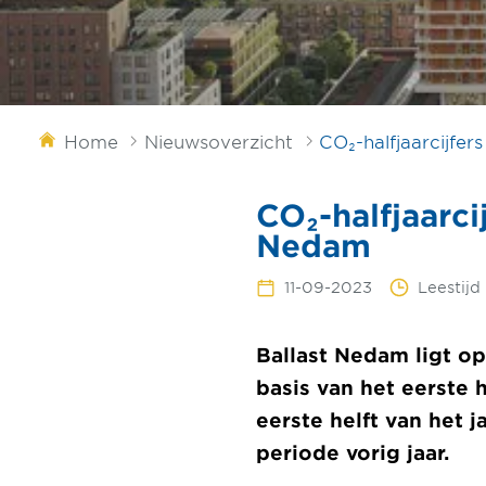
Home
Nieuwsoverzicht
CO₂-halfjaarcijfe
CO₂-halfjaarci
Nedam
11-09-2023
Leestijd
Ballast Nedam ligt op 
basis van het eerste h
eerste helft van het 
periode vorig jaar.