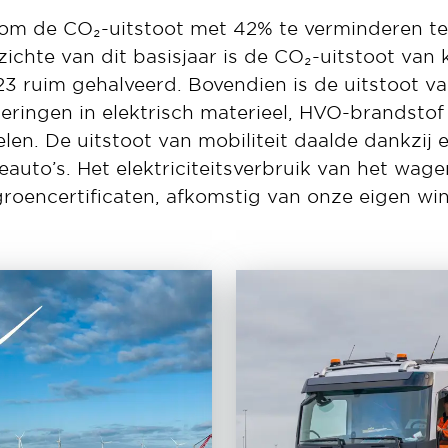
 om de CO₂-uitstoot met 42% te verminderen te
zichte van dit basisjaar is de CO₂-uitstoot van 
23 ruim gehalveerd. Bovendien is de uitstoot va
teringen in elektrisch materieel, HVO-brandsto
en. De uitstoot van mobiliteit daalde dankzi
seauto’s. Het elektriciteitsverbruik van het wa
oencertificaten, afkomstig van onze eigen wi