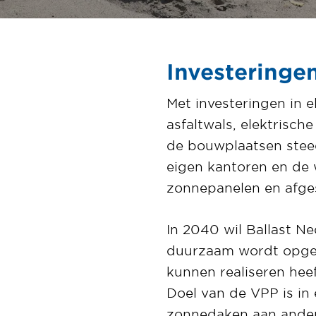
Investeringe
Met investeringen in e
asfaltwals, elektrisch
de bouwplaatsen steed
eigen kantoren en de 
zonnepanelen en afges
In 2040 wil Ballast Ne
duurzaam wordt opgew
kunnen realiseren hee
Doel van de VPP is in 
zonnedaken aan andere