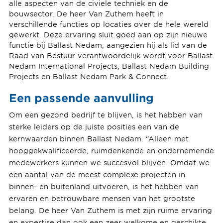
alle aspecten van de civiele techniek en de
bouwsector. De heer Van Zuthem heeft in
verschillende functies op locaties over de hele wereld
gewerkt. Deze ervaring sluit goed aan op zijn nieuwe
functie bij Ballast Nedam, aangezien hij als lid van de
Raad van Bestuur verantwoordelijk wordt voor Ballast
Nedam International Projects, Ballast Nedam Building
Projects en Ballast Nedam Park & ​​Connect.
Een passende aanvulling
Om een ​​gezond bedrijf te blijven, is het hebben van
sterke leiders op de juiste posities een van de
kernwaarden binnen Ballast Nedam. “Alleen met
hooggekwalificeerde, ruimdenkende en ondernemende
medewerkers kunnen we succesvol blijven. Omdat we
een aantal van de meest complexe projecten in
binnen- en buitenland uitvoeren, is het hebben van
ervaren en betrouwbare mensen van het grootste
belang. De heer Van Zuthem is met zijn ruime ervaring
en expertise dan ook een zeer welkome en geschikte