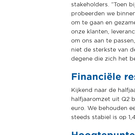
stakeholders. “Toen b
probeerden we binnen
om te gaan en gezamen
onze klanten, leveran
om ons aan te passen,
niet de sterkste van de
degene die zich het b
Financiële re
Kijkend naar de halfja
halfjaaromzet uit Q2 
euro. We behouden ee
steeds stabiel is op 1,
Hoogtepunte