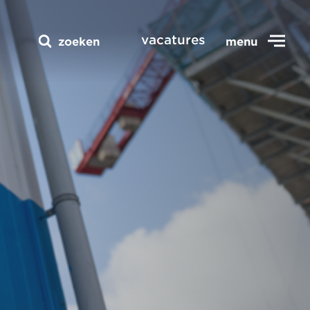
vacatures
zoeken
menu