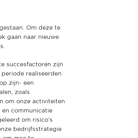
n gestaan. Om deze te
oek gaan naar nieuwe
s.
e succesfactoren zijn
 periode realiseerden
op zijn- een
alen, zoals
en om onze activiteiten
en en communicatie
eleerd om risico’s
onze bedrijfsstrategie
n om mee te