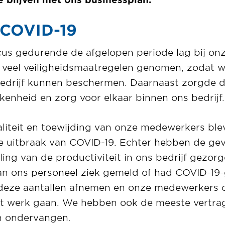
 COVID-19
cus gedurende de afgelopen periode lag bij o
n veel veiligheidsmaatregelen genomen, zodat
edrijf kunnen beschermen. Daarnaast zorgde 
enheid en zorg voor elkaar binnen ons bedrijf.
aliteit en toewijding van onze medewerkers blev
de uitbraak van COVID-19. Echter hebben de ge
ing van de productiviteit in ons bedrijf gezo
an ons personeel ziek gemeld of had COVID-19-
eze aantallen afnemen en onze medewerkers 
et werk gaan. We hebben ook de meeste vertra
n ondervangen.