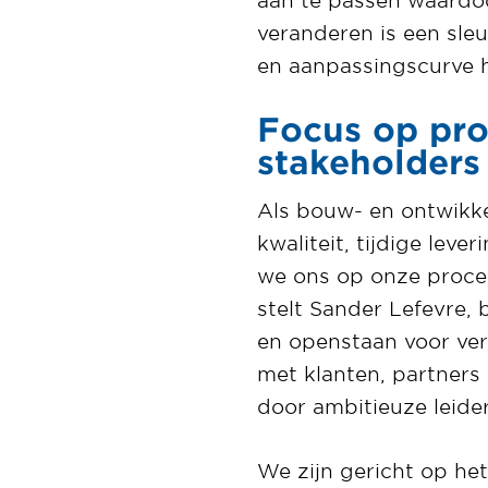
veranderen is een sleu
en aanpassingscurve 
Focus op pro
stakeholders
Als bouw- en ontwikkel
kwaliteit, tijdige leve
we ons op onze proces
stelt Sander Lefevre, 
en openstaan voor ve
met klanten, partner
door ambitieuze leider
We zijn gericht op h