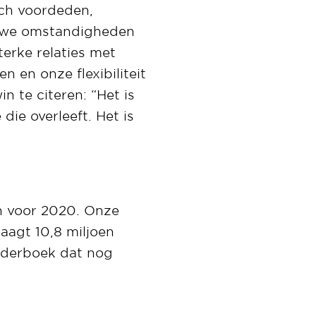
ich voordeden,
euwe omstandigheden
erke relaties met
 en onze flexibiliteit
 te citeren: “Het is
die overleeft. Het is
an voor 2020. Onze
aagt 10,8 miljoen
rderboek dat nog