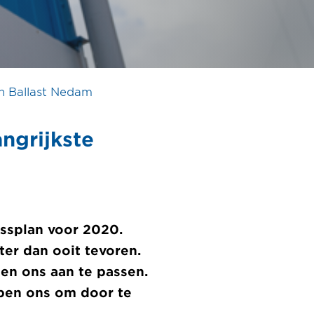
an Ballast Nedam
ngrijkste
essplan voor 2020.
er dan ooit tevoren.
 en ons aan te passen.
lpen ons om door te