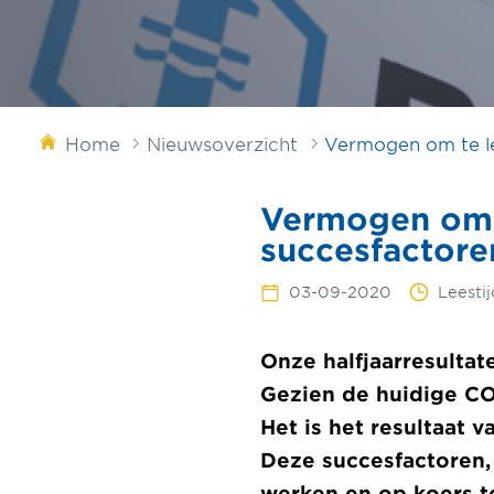
Home
Nieuwsoverzicht
Vermogen om te le
Vermogen om t
succesfactore
03-09-2020
Leestij
Onze halfjaarresultat
Gezien de huidige CO
Het is het resultaat 
Deze succesfactoren,
werken en op koers te