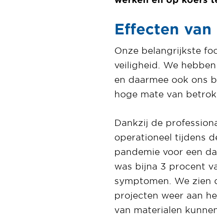
Effecten van
Onze belangrijkste fo
veiligheid. We hebbe
en daarmee ook ons b
hoge mate van betrokk
Dankzij de profession
operationeel tijdens 
pandemie voor een dal
was bijna 3 procent v
symptomen. We zien d
projecten weer aan h
van materialen kunne