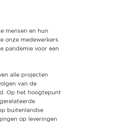
nze mensen en hun
 we onze medewerkers
de pandemie voor een
en alle projecten
volgen van de
rgd. Op het hoogtepunt
gerelateerde
op buitenlandse
gingen op leveringen