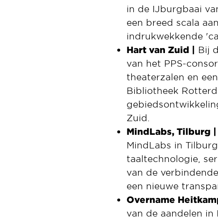
in de IJburgbaai v
een breed scala aan
indrukwekkende 'ca
Hart van Zuid |
Bij 
van het PPS-consor
theaterzalen en een
Bibliotheek Rotterd
gebiedsontwikkelin
Zuid.
MindLabs, Tilburg |
MindLabs in Tilburg
taaltechnologie, se
van de verbindende
een nieuwe transpa
Overname Heitkamp
van de aandelen in