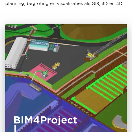
planning, begroting en visualisaties als GIS, 3D en 4D.
BIM4Project
|