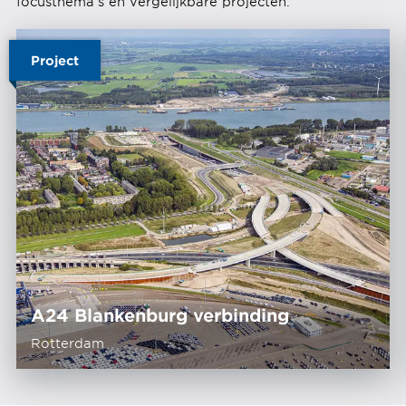
focusthema’s en vergelijkbare projecten.
Project
A24 Blankenburg verbinding
Rotterdam