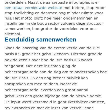
onderdelen. Naast de aangepaste infographic is er
een totaal vernieuwde website
met betere, stap-voor-
stap-toelichting en daarmee nog minder ruimte voor
ruis. Het motto blijft: hoe meer ondernemingen en
instellingen in de bouwsector volgens deze structuur
samenwerken, hoe groter de voordelen voor ons
allemaal.
Eenduidig samenwerken
Sinds de lancering van de eerste versie van de BIM
basis ILS groeit het gebruik enorm. Hiermee groeide
ook de kennis over hoe de BIM basis ILS wordt
toegepast. Met deze inzichten ging de
beheerorganisatie aan de slag om te onderzoeken hoe
de BIM Basis ILS een nog breder publiek kan
aanspreken om mee te doen. Naast de
beheerorganisatie leverden een groot aantal
gebruikers een grote bijdrage aan de nieuwe versie.
De input werd verzameld in gebruikersbijeenkomsten,
reviewrondes en met de inzet van verschillende