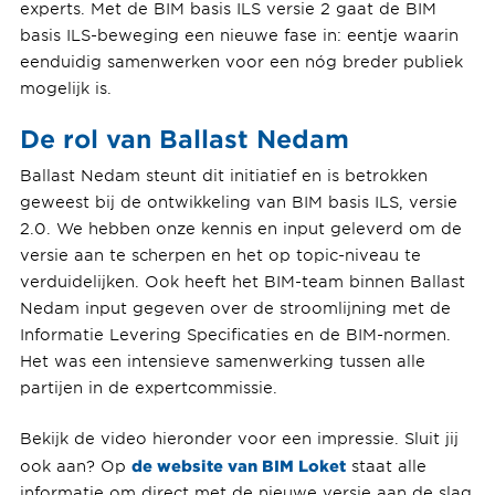
experts. Met de BIM basis ILS versie 2 gaat de BIM
basis ILS-beweging een nieuwe fase in: eentje waarin
eenduidig samenwerken voor een nóg breder publiek
mogelijk is.
De rol van Ballast Nedam
Ballast Nedam steunt dit initiatief en is betrokken
geweest bij de ontwikkeling van BIM basis ILS, versie
2.0. We hebben onze kennis en input geleverd om de
versie aan te scherpen en het op topic-niveau te
verduidelijken. Ook heeft het BIM-team binnen Ballast
Nedam input gegeven over de stroomlijning met de
Informatie Levering Specificaties en de BIM-normen.
Het was een intensieve samenwerking tussen alle
partijen in de expertcommissie.
Bekijk de video hieronder voor een impressie. Sluit jij
de website van BIM Loket
ook aan? Op
staat alle
informatie om direct met de nieuwe versie aan de slag